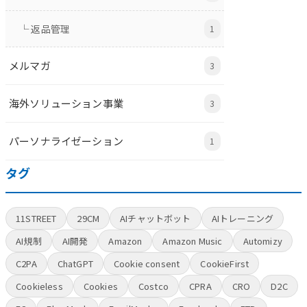
└ 返品管理
1
メルマガ
3
海外ソリューション事業
3
パーソナライゼーション
1
タグ
11STREET
29CM
AIチャットボット
AIトレーニング
AI規制
AI開発
Amazon
Amazon Music
Automizy
C2PA
ChatGPT
Cookie consent
CookieFirst
Cookieless
Cookies
Costco
CPRA
CRO
D2C