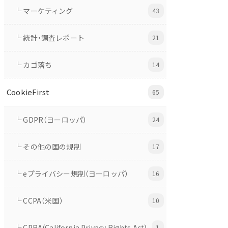
└ マーケティング
43
└ 統計・調査レポート
21
└ カゴ落ち
14
CookieFirst
65
└ GDPR（ヨーロッパ）
24
└ その他の国の規制
17
└ eプライバシー規制（ヨーロッパ）
16
└ CCPA（米国）
10
└ CPRA(California Privacy Rights Act)
1