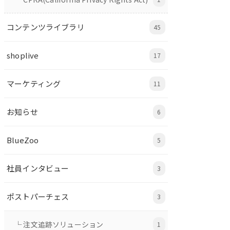
コンテンツライブラリ
45
shoplive
17
マーケティング
11
お知らせ
6
BlueZoo
5
社員インタビュー
3
ポストパーチェス
3
└ 注文追跡ソリューション
1