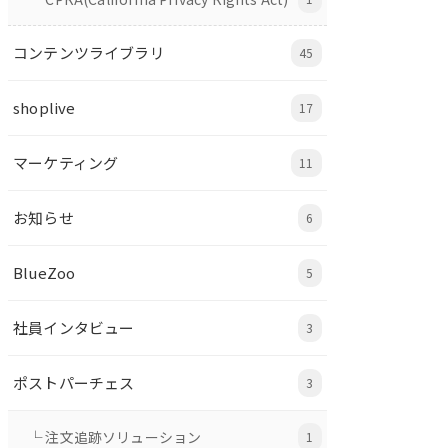
コンテンツライブラリ
45
shoplive
17
マーケティング
11
お知らせ
6
BlueZoo
5
社員インタビュー
3
ポストパーチェス
3
└ 注文追跡ソリューション
1