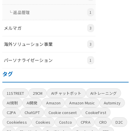
└ 返品管理
1
メルマガ
3
海外ソリューション事業
3
パーソナライゼーション
1
タグ
11STREET
29CM
AIチャットボット
AIトレーニング
AI規制
AI開発
Amazon
Amazon Music
Automizy
C2PA
ChatGPT
Cookie consent
CookieFirst
Cookieless
Cookies
Costco
CPRA
CRO
D2C