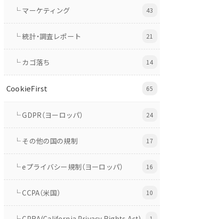
└ マーケティング
43
└ 統計・調査レポート
21
└ カゴ落ち
14
CookieFirst
65
└ GDPR（ヨーロッパ）
24
└ その他の国の規制
17
└ eプライバシー規制（ヨーロッパ）
16
└ CCPA（米国）
10
└ CPRA(California Privacy Rights Act)
1