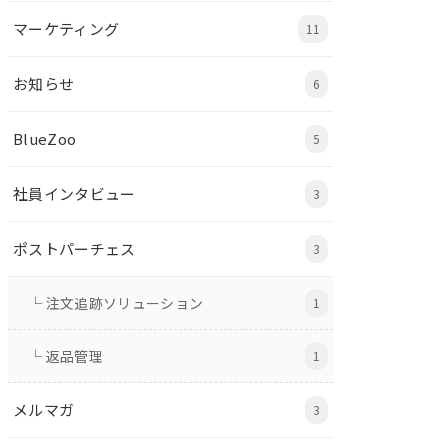
マーケティング
11
お知らせ
6
BlueZoo
5
社員インタビュー
3
ポストパーチェス
3
└ 注文追跡ソリューション
1
└ 返品管理
1
メルマガ
3