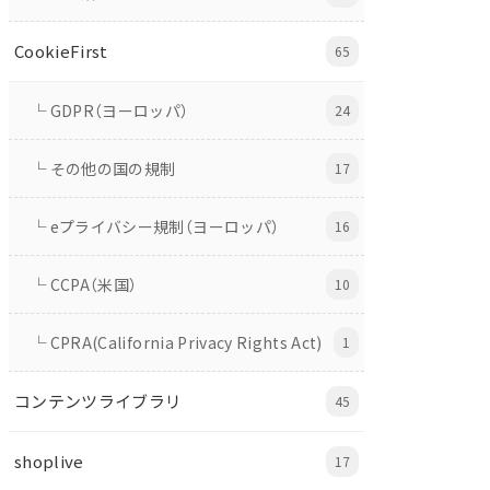
CookieFirst
65
└ GDPR（ヨーロッパ）
24
└ その他の国の規制
17
└ eプライバシー規制（ヨーロッパ）
16
└ CCPA（米国）
10
└ CPRA(California Privacy Rights Act)
1
コンテンツライブラリ
45
shoplive
17