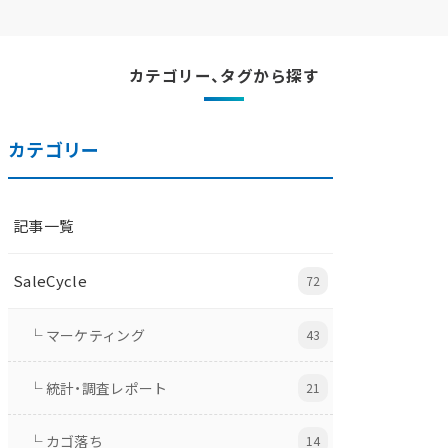
カテゴリー、タグから探す
カテゴリー
記事一覧
SaleCycle
72
└ マーケティング
43
└ 統計・調査レポート
21
└ カゴ落ち
14