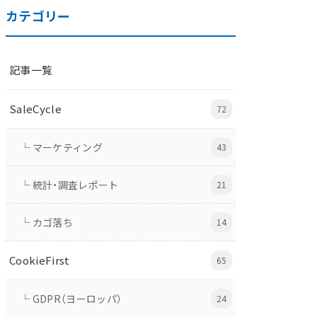
カテゴリー
記事一覧
SaleCycle
72
└ マーケティング
43
└ 統計・調査レポート
21
└ カゴ落ち
14
CookieFirst
65
└ GDPR（ヨーロッパ）
24