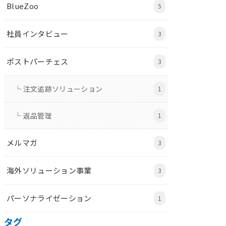
BlueZoo
5
社員インタビュー
3
ポストパーチェス
3
└ 注文追跡ソリューション
1
└ 返品管理
1
メルマガ
3
海外ソリューション事業
3
パーソナライゼーション
1
タグ