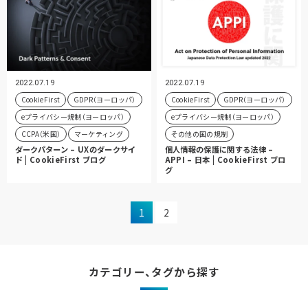
2022.07.19
2022.07.19
CookieFirst
GDPR（ヨーロッパ）
CookieFirst
GDPR（ヨーロッパ）
eプライバシー規制（ヨーロッパ）
eプライバシー規制（ヨーロッパ）
CCPA（米国）
マーケティング
その他の国の規制
ダークパターン – UXのダークサイ
個人情報の保護に関する法律 –
ド | CookieFirst ブログ
APPI – 日本 | CookieFirst ブロ
グ
1
2
カテゴリー、タグから探す