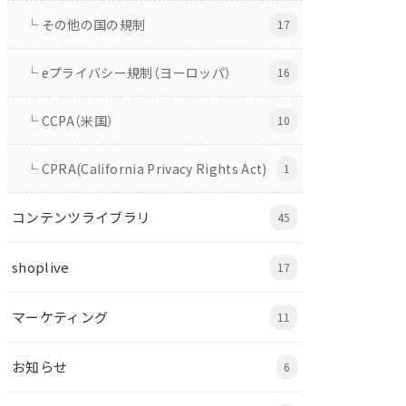
└ その他の国の規制
17
└ eプライバシー規制（ヨーロッパ）
16
└ CCPA（米国）
10
└ CPRA(California Privacy Rights Act)
1
コンテンツライブラリ
45
shoplive
17
マーケティング
11
お知らせ
6