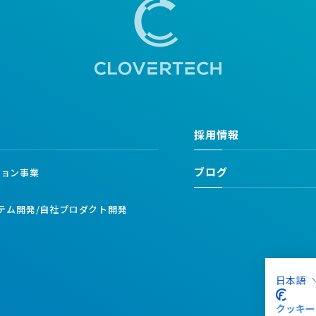
採用情報
ブログ
ション事業
業
ステム開発/自社プロダクト開発
日本語
クッキー