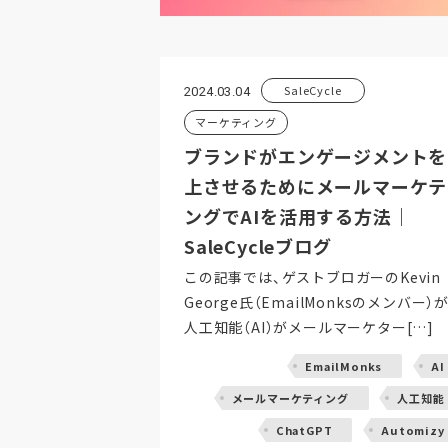
SaleCycle
2024.03.04
マーケティング
ブランドがエンゲージメントを
上させるためにメールマーケテ
ングでAIを活用する方法｜
SaleCycleブログ
この記事では、ゲストブロガーのKevin
George氏（EmailMonksのメンバー）が
人工知能（AI）がメールマーケター[…]
EmailMonks
AI
メールマーケティング
人工知能
ChatGPT
Automizy