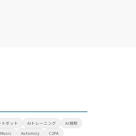
ットボット
AIトレーニング
AI規制
Music
Automizy
C2PA