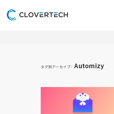
Automizy
タグ別アーカイブ：