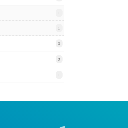
1
1
3
3
1