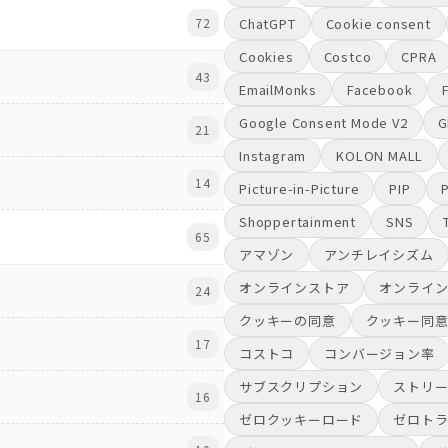
72
ChatGPT
Cookie consent
Cookies
Costco
CPRA
43
EmailMonks
Facebook
Google Consent Mode V2
21
Instagram
KOLON MALL
14
Picture-in-Picture
PIP
Shoppertainment
SNS
65
アマゾン
アンチレイシズム
オンラインストア
オンライ
24
クッキーの同意
クッキー同
17
コストコ
コンバージョン率
サブスクリプション
ストリ
16
ゼロクッキーロード
ゼロト