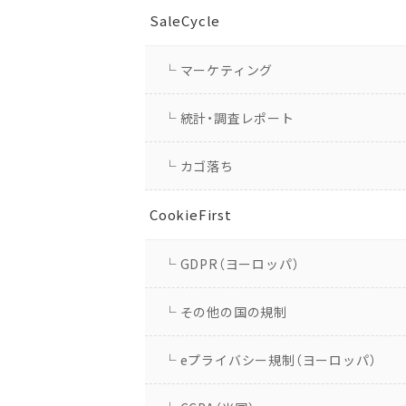
SaleCycle
└ マーケティング
└ 統計・調査レポート
└ カゴ落ち
CookieFirst
└ GDPR（ヨーロッパ）
└ その他の国の規制
└ eプライバシー規制（ヨーロッパ）