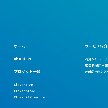
ホーム
サービス紹介
About us
海外ソリュー
広告代理店事
プロダクト一覧
Web制作/シ
Clover Live
Clover Store
Clover AI Creative