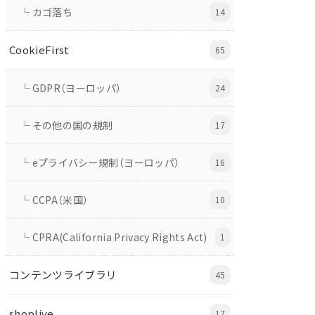
└ カゴ落ち
14
CookieFirst
65
└ GDPR（ヨーロッパ）
24
└ その他の国の規制
17
└ eプライバシー規制（ヨーロッパ）
16
└ CCPA（米国）
10
└ CPRA(California Privacy Rights Act)
1
コンテンツライブラリ
45
shoplive
17