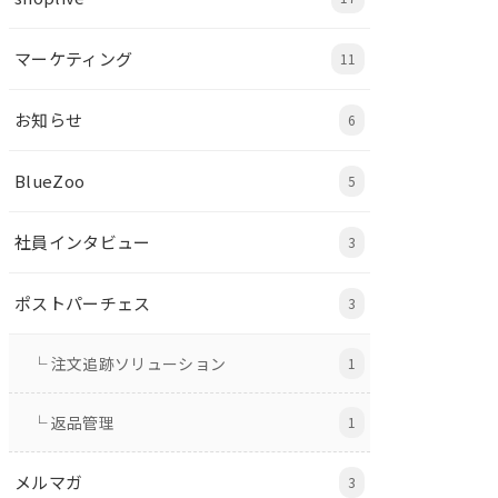
マーケティング
11
お知らせ
6
BlueZoo
5
社員インタビュー
3
ポストパーチェス
3
└ 注文追跡ソリューション
1
└ 返品管理
1
メルマガ
3