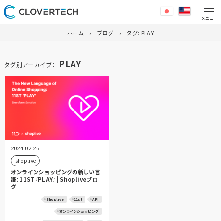
ホーム
ブログ
タグ:
PLAY
PLAY
タグ別アーカイブ：
2024.02.26
shoplive
オンラインショッピングの新しい言
語：11ST『PLAY』| Shopliveブロ
グ
Shoplive
11st
API
オンラインショッピング