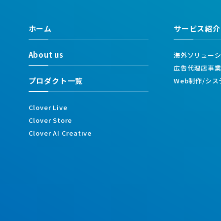
ホーム
サービス紹介
About us
海外ソリュー
広告代理店事
プロダクト一覧
Web制作/シ
Clover Live
Clover Store
Clover AI Creative