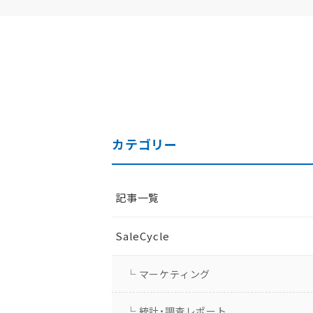
カテゴリー
記事一覧
SaleCycle
└ マーケティング
└ 統計・調査レポート