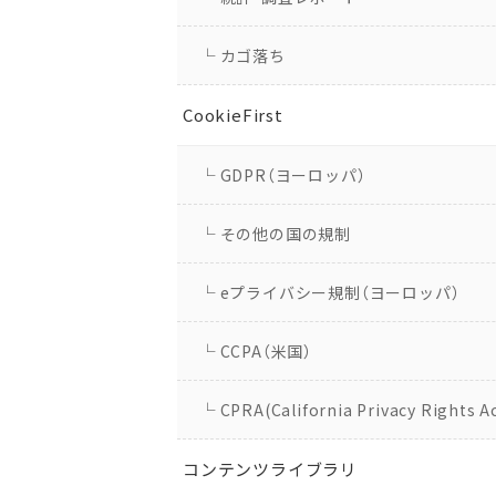
└ カゴ落ち
CookieFirst
└ GDPR（ヨーロッパ）
└ その他の国の規制
└ eプライバシー規制（ヨーロッパ）
└ CCPA（米国）
└ CPRA(California Privacy Rights A
コンテンツライブラリ