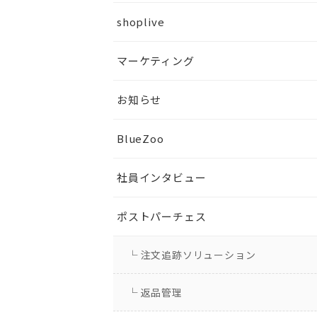
shoplive
マーケティング
お知らせ
BlueZoo
社員インタビュー
ポストパーチェス
└ 注文追跡ソリューション
└ 返品管理