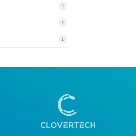
3
3
1