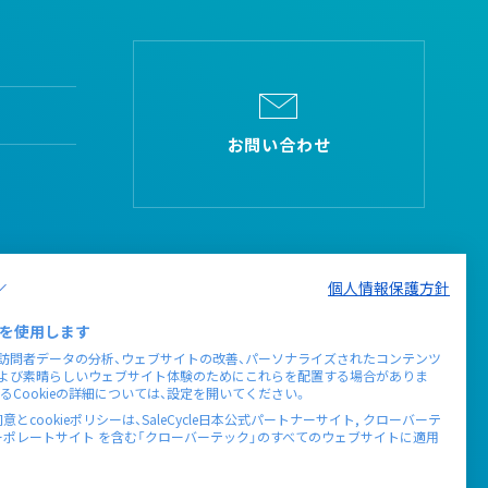
お問い合わせ
個人情報保護方針
を使用します
、訪問者データの分析、ウェブサイトの改善、パーソナライズされたコンテンツ
および素晴らしいウェブサイト体験のためにこれらを配置する場合がありま
るCookieの詳細については、設定を開いてください。
意とcookieポリシーは、SaleCycle日本公式パートナーサイト, クローバーテ
ーポレートサイト を含む「クローバーテック」のすべてのウェブサイトに適用