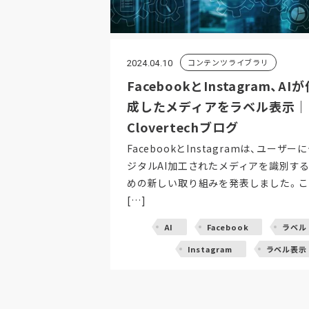
コンテンツライブラリ
2024.04.10
FacebookとInstagram、AI
成したメディアをラベル表示｜
Clovertechブログ
FacebookとInstagramは、ユーザー
ジタルAI加工されたメディアを識別す
めの新しい取り組みを発表しました。こ
[…]
AI
Facebook
ラベル
Instagram
ラベル表示