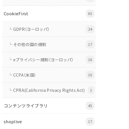
CookieFirst
65
└ GDPR（ヨーロッパ）
24
└ その他の国の規制
17
└ eプライバシー規制（ヨーロッパ）
16
└ CCPA（米国）
10
└ CPRA(California Privacy Rights Act)
1
コンテンツライブラリ
45
shoplive
17