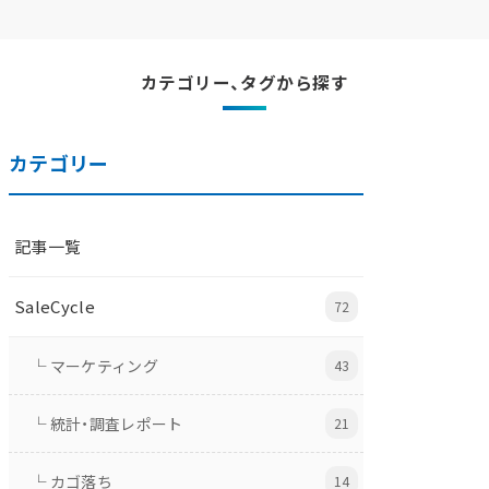
カテゴリー、タグから探す
カテゴリー
記事一覧
SaleCycle
72
└ マーケティング
43
└ 統計・調査レポート
21
└ カゴ落ち
14