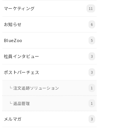
マーケティング
11
お知らせ
6
BlueZoo
5
社員インタビュー
3
ポストパーチェス
3
└ 注文追跡ソリューション
1
└ 返品管理
1
メルマガ
3