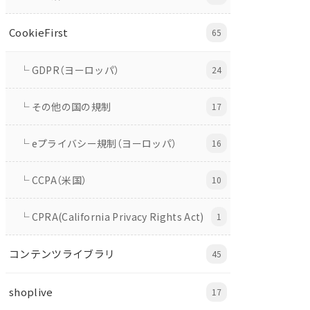
CookieFirst
65
└ GDPR（ヨーロッパ）
24
└ その他の国の規制
17
└ eプライバシー規制（ヨーロッパ）
16
└ CCPA（米国）
10
└ CPRA(California Privacy Rights Act)
1
コンテンツライブラリ
45
shoplive
17