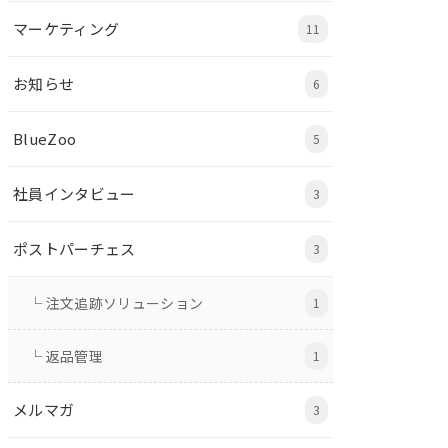
マーケティング
11
お知らせ
6
BlueZoo
5
社員インタビュー
3
ポストパーチェス
3
└ 注文追跡ソリューション
1
└ 返品管理
1
メルマガ
3