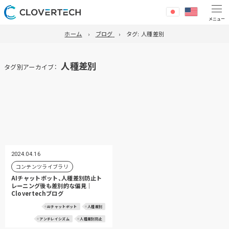
ホーム
ブログ
タグ:
人種差別
人種差別
タグ別アーカイブ：
2024.04.16
コンテンツライブラリ
AIチャットボット、人種差別防止ト
レーニング後も差別的な偏見｜
Clovertechブログ
AIチャットボット
人種差別
アンチレイシズム
人種差別防止