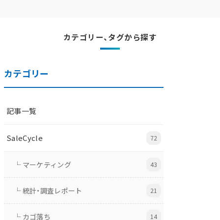
カテゴリー、タグから探す
カテゴリー
記事一覧
SaleCycle
72
└ マーケティング
43
└ 統計・調査レポート
21
└ カゴ落ち
14