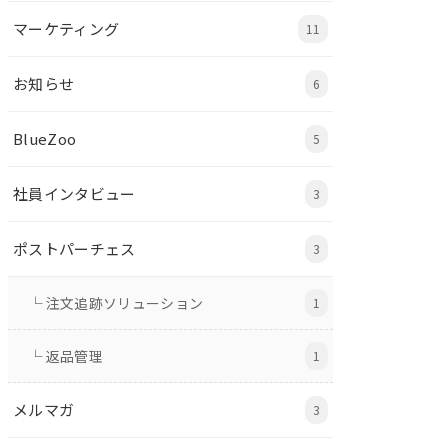
マーケティング
11
お知らせ
6
BlueZoo
5
社員インタビュー
3
ポストパーチェス
3
└ 注文追跡ソリューション
1
└ 返品管理
1
メルマガ
3