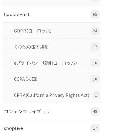
CookieFirst
65
└ GDPR（ヨーロッパ）
24
└ その他の国の規制
17
└ eプライバシー規制（ヨーロッパ）
16
└ CCPA（米国）
10
└ CPRA(California Privacy Rights Act)
1
コンテンツライブラリ
45
shoplive
17