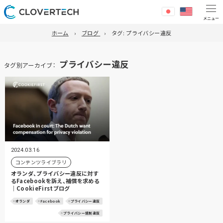
ホーム
ブログ
タグ:
プライバシー違反
プライバシー違反
タグ別アーカイブ：
2024.03.16
コンテンツライブラリ
オランダ、プライバシー違反に対す
るFacebookを訴え、補償を求める
｜CookieFirstブログ
オランダ
Facebook
プライバシー違反
プライバシー規制違反