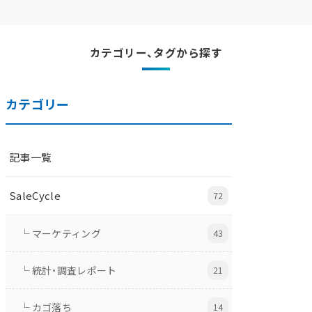
カテゴリー、タグから探す
カテゴリー
記事一覧
SaleCycle
72
└ マーケティング
43
└ 統計・調査レポート
21
└ カゴ落ち
14