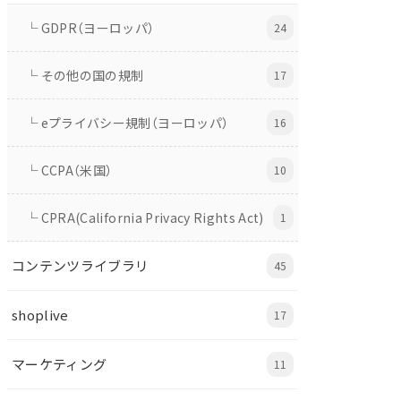
└ GDPR（ヨーロッパ）
24
└ その他の国の規制
17
└ eプライバシー規制（ヨーロッパ）
16
└ CCPA（米国）
10
└ CPRA(California Privacy Rights Act)
1
コンテンツライブラリ
45
shoplive
17
マーケティング
11