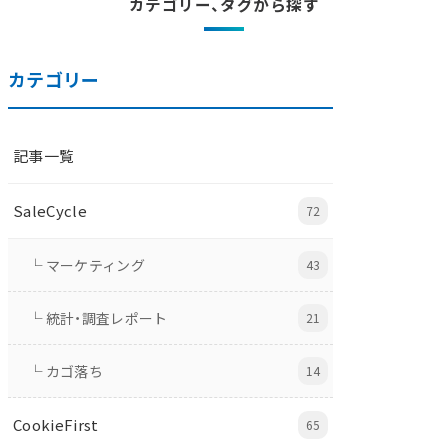
カテゴリー、タグから探す
カテゴリー
記事一覧
SaleCycle
72
└ マーケティング
43
└ 統計・調査レポート
21
└ カゴ落ち
14
CookieFirst
65