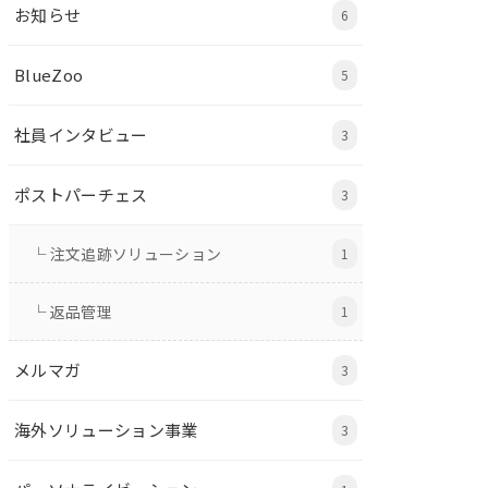
お知らせ
6
BlueZoo
5
社員インタビュー
3
ポストパーチェス
3
└ 注文追跡ソリューション
1
└ 返品管理
1
メルマガ
3
海外ソリューション事業
3