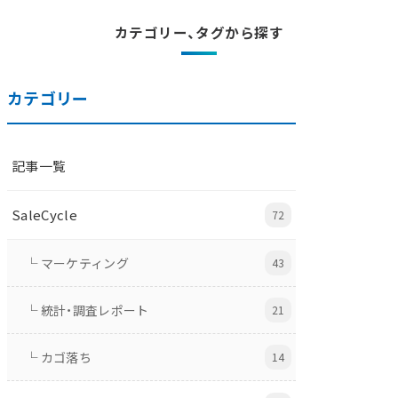
カテゴリー、タグから探す
カテゴリー
記事一覧
SaleCycle
72
└ マーケティング
43
└ 統計・調査レポート
21
└ カゴ落ち
14