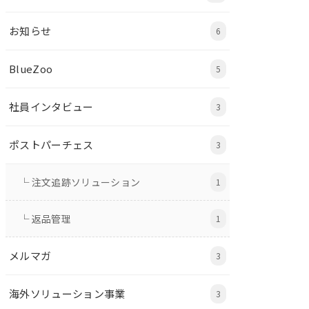
お知らせ
6
BlueZoo
5
社員インタビュー
3
ポストパーチェス
3
└ 注文追跡ソリューション
1
└ 返品管理
1
メルマガ
3
海外ソリューション事業
3