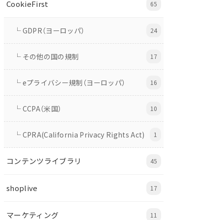
CookieFirst
65
└ GDPR（ヨーロッパ）
24
└ その他の国の規制
17
└ eプライバシー規制（ヨーロッパ）
16
└ CCPA（米国）
10
└ CPRA(California Privacy Rights Act)
1
コンテンツライブラリ
45
shoplive
17
マーケティング
11