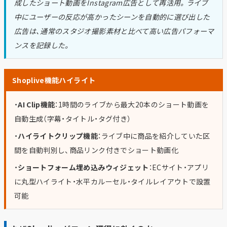
成したショート動画をInstagram広告として再活用。ライブ
中にユーザーの反応が高かったシーンを自動的に選び出した
広告は、通常のスタジオ撮影素材と比べて高い広告パフォーマ
ンスを記録した。
Shoplive機能ハイライト
・
AI Clip機能
：1時間のライブから最大20本のショート動画を
自動生成（字幕・タイトル・タグ付き）
・
ハイライトクリップ機能
：ライブ中に商品を紹介していた区
間を自動判別し、商品リンク付きでショート動画化
・
ショートフォーム埋め込みウィジェット
：ECサイト・アプリ
に丸型ハイライト・水平カルーセル・タイルレイアウトで設置
可能