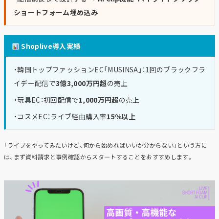
ショートフォーム埋め込み
Shoplive導入実績
・韓国トップファッションEC「MUSINSA」：1回のブラックフラ
イデー配信で
3億3,000万円超
の売上
・玩具EC：初回配信で
1,000万円超
の売上
・コスメEC：ライブ経由購入率
15%以上
「ライブをやってみたいけど、何から始めればいいか分からない」という方に
は、まず資料請求と事例確認からスタートすることをおすすめします。