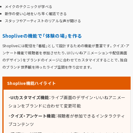
メイクのテクニックが学べる
新作の使い心地をいち早く確認できる
スタッフやアーティストのリアルな声が聞ける
Shopliveの機能で「体験の場」を作る
Shopliveには配信を「番組」として設計するための機能が豊富です。クイズ・ア
ンケート機能で視聴者を参加させたり、UI（いいねアニメーションや配信画面
のデザイン）をブランドのイメージに合わせてカスタマイズすることで、独自
のブランド世界観を持ったライブ空間を作り出せます。
Shoplive機能ハイライト
・
UIカスタマイズ機能
：ライブ画面のデザイン・いいねアニメー
ションをブランドに合わせて変更可能
・
クイズ・アンケート機能
：視聴者が参加できるインタラクティ
ブコンテンツ