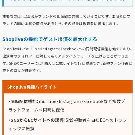
重要なのは、出演者がブランドの価値観に共鳴していることです。出演者とブ
ランドの間に本物の接点があるとき、その熱量は視聴者に伝播します。
Shopliveの機能でゲスト出演を最大化する
Shopliveは、YouTube・Instagram・Facebookへの同時配信機能を備えており、
出演者のフォロワーに対してもリアルタイムでリーチを広げることができま
す。SNSのユーザーには「購入は公式サイトで！」と誘導でき、新規ファン獲得と
売上の両立が可能です。
Shoplive機能ハイライト
・
同時配信機能
：YouTube・Instagram・Facebookなど複数プ
ラットフォームへ同時に配信
・
SNSからECサイトへの誘導
：SNS視聴者を自社ECへのトラフ
ィックに転換