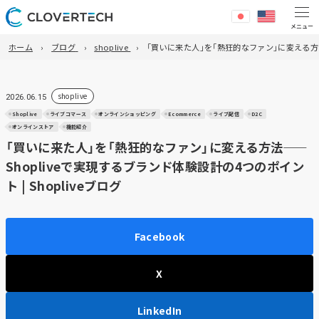
ホーム
ブログ
shoplive
「買いに来た人」を「熱狂的なファン」に変える方法—
shoplive
2026.06.15
Shoplive
ライブコマース
オンラインショッピング
Ecommerce
ライブ配信
D2C
オンラインストア
機能紹介
「買いに来た人」を「熱狂的なファン」に変える方法——
Shopliveで実現するブランド体験設計の4つのポイン
ト | Shopliveブログ
Facebook
X
LinkedIn