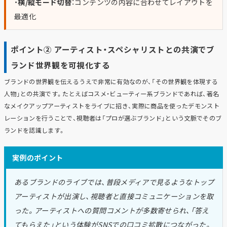
・
横/縦モード切替
：コンテンツの内容に合わせてレイアウトを
最適化
ポイント② アーティスト・スペシャリストとの共演でブ
ランド世界観を可視化する
ブランドの世界観を伝えるうえで非常に有効なのが、「その世界観を体現する
人物」との共演です。たとえばコスメ・ビューティー系ブランドであれば、著名
なメイクアップアーティストをライブに招き、実際に商品を使ったデモンスト
レーションを行うことで、視聴者は「プロが選ぶブランド」という文脈でそのブ
ランドを認識します。
実例のポイント
あるブランドのライブでは、普段メディアで見るようなトップ
アーティストが出演し、視聴者と直接コミュニケーションを取
った。アーティストへの質問コメントが多数寄せられ、「答え
てもらえた」という体験がSNSでの口コミ拡散につながった。