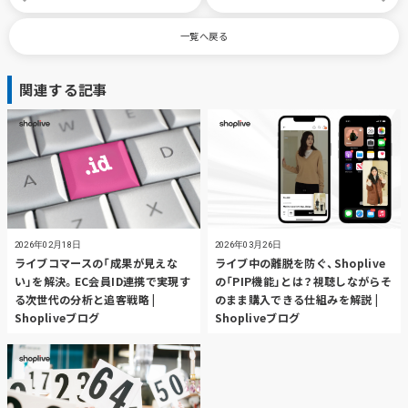
一覧へ戻る
関連する記事
2026年02月18日
2026年03月26日
ライブコマースの「成果が見えな
ライブ中の離脱を防ぐ、Shoplive
い」を解決。EC会員ID連携で実現す
の「PIP機能」とは？視聴しながらそ
る次世代の分析と追客戦略 |
のまま購入できる仕組みを解説 |
Shopliveブログ
Shopliveブログ