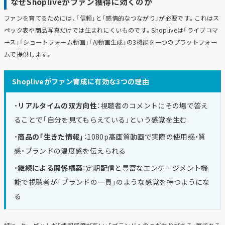
なぜShopliveがファン獲得に効くのか
ファンを育てるためには、「信頼」と「感情的なつながり」が必要です。これはス
ペック表や商品写真だけでは生まれにくいものです。Shopliveは「ライブコマ
ース」「ショートフォーム動画」「AI動画生成」の3機能を一つのプラットフォー
ムで提供します。
Shopliveがファン育成に有効な3つの理由
・
リアルタイムの双方向性
：視聴者のコメントにその場で答え
ることで「自分を見てもらえている」という感覚を生む
・
商品の「生きた情報」
：1080p高画質動画で実際の使用感・質
感・ブランドの温度感を伝えられる
・
継続による関係構築
：定期配信と豊富なエンゲージメント機
能で視聴者が「ブランドの一員」のような感覚を持つようにな
る