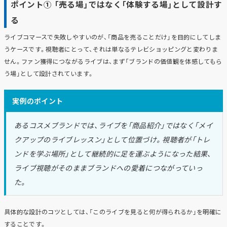
ポイント① 「売る場」ではなく「体験する場」として設計す
る
ライブコマースで失敗しやすいのが、「商品を売ることだけ」を目的にしてしま
うケースです。視聴者にとって、それは単なるテレビショッピングと変わりま
せん。ファン獲得につながるライブは、まず「ブランドの価値観を体感してもら
う場」として設計されています。
実例のポイント
あるコスメブランドでは、ライブを「商品紹介」ではなく「メイ
クアップのライブレッスン」として位置づけ。視聴者が「トレ
ンドを学ぶ場所」として継続的に足を運ぶようになった結果、
ライブ視聴がそのままブランドへの愛着につながっていっ
た。
具体的な設計のコツとしては、「このライブを見ると何が得られるか」を明確に
することです。