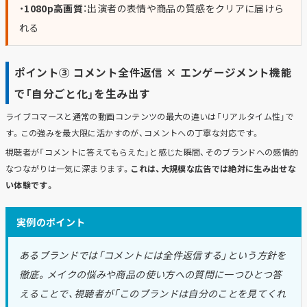
・
1080p高画質
：出演者の表情や商品の質感をクリアに届けら
れる
ポイント③ コメント全件返信 × エンゲージメント機能
で「自分ごと化」を生み出す
ライブコマースと通常の動画コンテンツの最大の違いは「リアルタイム性」で
す。この強みを最大限に活かすのが、コメントへの丁寧な対応です。
視聴者が「コメントに答えてもらえた」と感じた瞬間、そのブランドへの感情的
なつながりは一気に深まります。
これは、大規模な広告では絶対に生み出せな
い体験です。
実例のポイント
あるブランドでは「コメントには全件返信する」という方針を
徹底。メイクの悩みや商品の使い方への質問に一つひとつ答
えることで、視聴者が「このブランドは自分のことを見てくれ