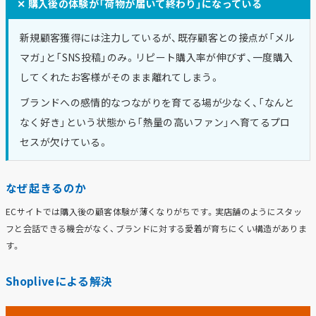
✕ 購入後の体験が「荷物が届いて終わり」になっている
新規顧客獲得には注力しているが、既存顧客との接点が「メル
マガ」と「SNS投稿」のみ。リピート購入率が伸びず、一度購入
してくれたお客様がそのまま離れてしまう。
ブランドへの感情的なつながりを育てる場が少なく、「なんと
なく好き」という状態から「熱量の高いファン」へ育てるプロ
セスが欠けている。
なぜ起きるのか
ECサイトでは購入後の顧客体験が薄くなりがちです。実店舗のようにスタッ
フと会話できる機会がなく、ブランドに対する愛着が育ちにくい構造がありま
す。
Shopliveによる解決