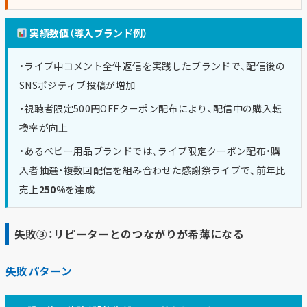
実績数値（導入ブランド例）
・ライブ中コメント全件返信を実践したブランドで、配信後の
SNSポジティブ投稿が増加
・視聴者限定500円OFFクーポン配布により、配信中の購入転
換率が向上
・あるベビー用品ブランドでは、ライブ限定クーポン配布・購
入者抽選・複数回配信を組み合わせた感謝祭ライブで、前年比
売上
250%
を達成
失敗③：リピーターとのつながりが希薄になる
失敗パターン