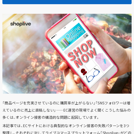
「商品ページを充実させているのに購買率が上がらない」「SNSフォロワーは増
えているのに売上に直結しない」——EC運営の現場でよく聞くこうした悩みの
多くは、オンライン接客の構造的な問題に起因しています。
本記事では、ECサイトにおける典型的なオンライン接客の失敗パターンを3つ
整理し、それぞれに対してライブコマースプラットフォーム「Shoplive」がどの