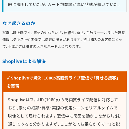
細に説明していたが、カート放棄率が高い状態が続いていた。
なぜ起きるのか
写真は静止画です。素材のやわらかさ、伸縮性、重さ、手触り——こうした感覚
情報はテキストや画像では伝達に限界があります。初回購入のお客様にとっ
て、不確かさは購買の大きなハードルになります。
Shopliveによる解決
✓ Shopliveで解決：1080p高画質ライブ配信で「見せる接客」
を実現
ShopliveはフルHD（1080p）の高画質ライブ配信に対応して
おり、素材の細部・質感・実際の使用シーンをリアルタイムで
映像として届けられます。配信中に商品を動かしながら「指を
通してみると分かりますが、ここがとても柔らかくて…」と説