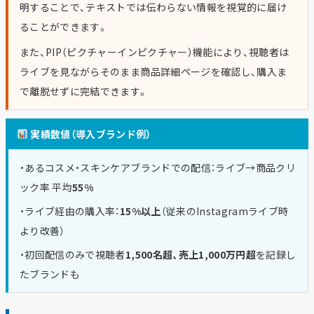
明することで、テキストでは伝わらない情報を視覚的に届け
ることができます。
また、PIP（ピクチャーインピクチャー）機能により、視聴者は
ライブを見ながらそのまま商品詳細ページを確認し、購入ま
で離脱せずに完結できます。
実績数値（導入ブランド例）
・あるコスメ・スキンケアブランドでの配信：ライブ→商品クリ
ック率 平均
55%
・ライブ経由の購入率：
15%以上
（従来のInstagramライブ時
より改善）
・初回配信のみで視聴者
1,500名超、売上1,000万円超
を記録し
たブランドも