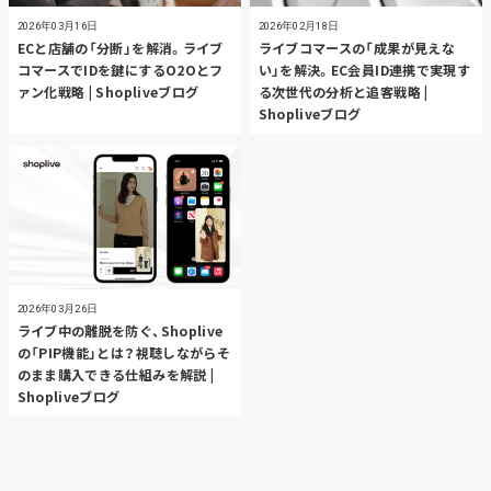
2026年03月16日
2026年02月18日
ECと店舗の「分断」を解消。ライブ
ライブコマースの「成果が見えな
コマースでIDを鍵にするO2Oとフ
い」を解決。EC会員ID連携で実現す
ァン化戦略 | Shopliveブログ
る次世代の分析と追客戦略 |
Shopliveブログ
2026年03月26日
ライブ中の離脱を防ぐ、Shoplive
の「PIP機能」とは？視聴しながらそ
のまま購入できる仕組みを解説 |
Shopliveブログ