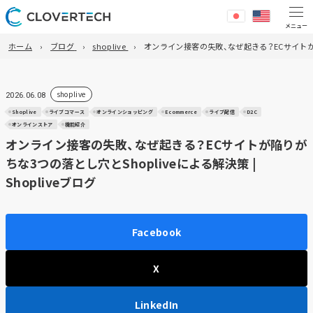
ホーム
ブログ
shoplive
オンライン接客の失敗、なぜ起きる？ECサイトが陥り
shoplive
2026.06.08
Shoplive
ライブコマース
オンラインショッピング
Ecommerce
ライブ配信
D2C
オンラインストア
機能紹介
オンライン接客の失敗、なぜ起きる？ECサイトが陥りが
ちな3つの落とし穴とShopliveによる解決策 |
Shopliveブログ
Facebook
X
LinkedIn