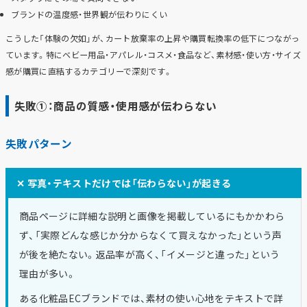
ブランドの温度感・世界観が伝わりにくい
こうした「体験の欠如」が、カート放棄率の上昇や購買転換率の低下につながっ
ています。特にベビー用品・アパレル・コスメ・食品など、素材感・使い方・サイズ
感が購買に直結するカテゴリーで深刻です。
失敗①：商品の質感・使用感が伝わらない
失敗パターン
✕ 写真・テキストだけでは「伝わらない」が起きる
商品ページに詳細な説明と画像を掲載しているにもかかわら
ず、「実際どんな感じか分からなくて買えなかった」という声
が後を絶たない。返品率が高く、「イメージと違った」という
理由が多い。
ある化粧品ECブランドでは、素材の使い心地をテキストで詳