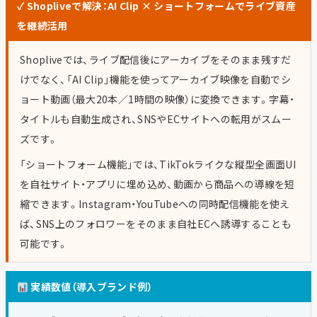
✓ Shopliveで解決：AI Clip × ショートフォームでライブ資産
を継続活用
Shopliveでは、ライブ配信後にアーカイブをそのまま残すだ
けでなく、「AI Clip」機能を使ってアーカイブ映像を自動でシ
ョート動画（最大20本／1時間の映像）に変換できます。字幕・
タイトルも自動生成され、SNSやECサイトへの転用がスムー
ズです。
「ショートフォーム機能」では、TikTokライクな縦型全画面UI
を自社サイト・アプリに埋め込め、動画から商品への導線を短
縮できます。Instagram・YouTubeへの同時配信機能を使え
ば、SNS上のフォロワーをそのまま自社ECへ誘導することも
可能です。
実績数値（導入ブランド例）