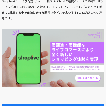
Shopliveは、ライブ配信・ショート動画・AI Clip・EC連携という4つの軸で、オン
ライン接客の失敗を構造ごと解決するプラットフォームです。
「まず小さく始
めて、継続する中で自社に合った運用スタイルを見つける」
ことが成功への近
道です。