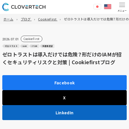
ホーム
ブログ
CookieFirst
ゼロトラストは導入だけでは危険？形だけのIAM
CookieFirst
2026.07.01
ゼロトラスト
IAM
ITDR
多要素認証
ゼロトラストは導入だけでは危険？形だけのIAMが招
くセキュリティリスクと対策 | Cookiefirstブログ
Facebook
X
LinkedIn