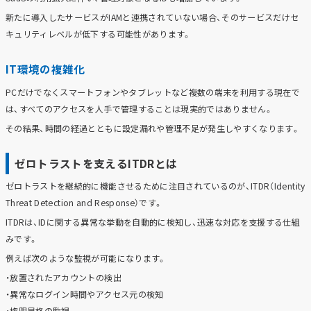
新たに導入したサービスがIAMと連携されていない場合、そのサービスだけセ
キュリティレベルが低下する可能性があります。
IT環境の複雑化
PCだけでなくスマートフォンやタブレットなど複数の端末を利用する現在で
は、すべてのアクセスを人手で管理することは現実的ではありません。
その結果、時間の経過とともに設定漏れや管理不足が発生しやすくなります。
ゼロトラストを支えるITDRとは
ゼロトラストを継続的に機能させるために注目されているのが、ITDR（Identity
Threat Detection and Response）です。
ITDRは、IDに関する異常な挙動を自動的に検知し、迅速な対応を支援する仕組
みです。
例えば次のような監視が可能になります。
・放置されたアカウントの検出
・異常なログイン時間やアクセス元の検知
・権限昇格の監視