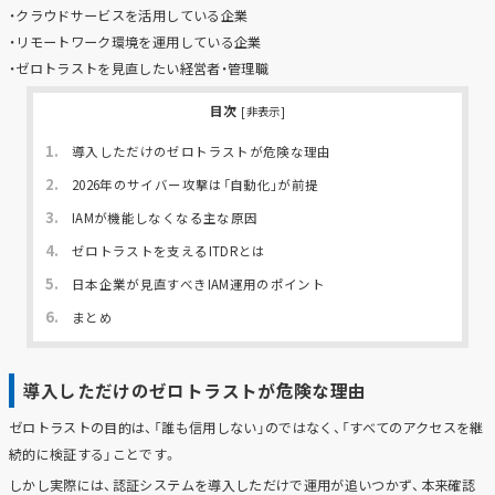
・クラウドサービスを活用している企業
・リモートワーク環境を運用している企業
・ゼロトラストを見直したい経営者・管理職
目次
[
非表示
]
1.
導入しただけのゼロトラストが危険な理由
2.
2026年のサイバー攻撃は「自動化」が前提
3.
IAMが機能しなくなる主な原因
4.
ゼロトラストを支えるITDRとは
5.
日本企業が見直すべきIAM運用のポイント
6.
まとめ
導入しただけのゼロトラストが危険な理由
ゼロトラストの目的は、「誰も信用しない」のではなく、「すべてのアクセスを継
続的に検証する」ことです。
しかし実際には、認証システムを導入しただけで運用が追いつかず、本来確認