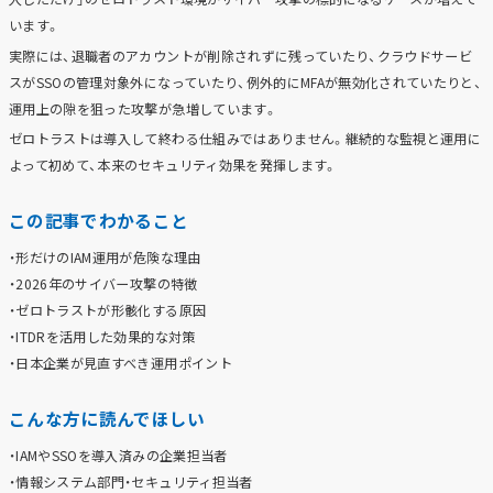
います。
実際には、退職者のアカウントが削除されずに残っていたり、クラウドサービ
スがSSOの管理対象外になっていたり、例外的にMFAが無効化されていたりと、
運用上の隙を狙った攻撃が急増しています。
ゼロトラストは導入して終わる仕組みではありません。継続的な監視と運用に
よって初めて、本来のセキュリティ効果を発揮します。
この記事でわかること
・形だけのIAM運用が危険な理由
・2026年のサイバー攻撃の特徴
・ゼロトラストが形骸化する原因
・ITDRを活用した効果的な対策
・日本企業が見直すべき運用ポイント
こんな方に読んでほしい
・IAMやSSOを導入済みの企業担当者
・情報システム部門・セキュリティ担当者