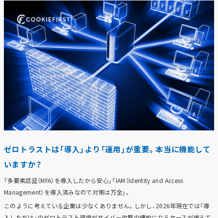
ゼロトラストは「導入」より「運用」が重要。本当に機能して
いますか？
「多要素認証（MFA）を導入したから安心」「IAM（Identity and Access
Management）を導入済みなので対策は万全」。
このように考えている企業は少なくありません。しかし、2026年現在では「導
入しただけ」のゼロトラスト環境がサイバー攻撃の標的になるケースが増えて