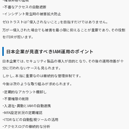
・不審なアクセスの自動遮断
・インシデント発生時の被害拡大防止
ゼロトラストは「侵入されないこと」を目指すだけではありません。
万が一侵入された場合でも被害を最小限に抑えることが重要であり、その役割
をITDRが担います。
日本企業が見直すべきIAM運用のポイント
日本企業では、セキュリティ製品の導入が目的となり、その後の運用改善が十
分に行われないケースも見られます。
しかし、本当に重要なのは継続的な管理体制です。
今後は次のような取り組みが求められます。
・定期的なアカウント棚卸し
・不要権限の削除
・入退社・異動とIAMの自動連携
・MFA設定状況の定期確認
・ITDRなどの自動監視ツールの活用
・アクセスログの継続的な分析