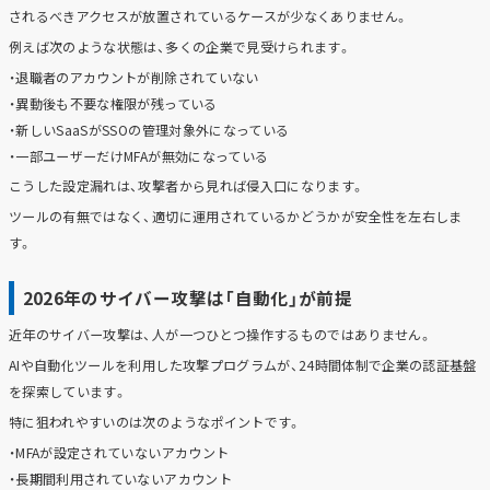
されるべきアクセスが放置されているケースが少なくありません。
例えば次のような状態は、多くの企業で見受けられます。
・退職者のアカウントが削除されていない
・異動後も不要な権限が残っている
・新しいSaaSがSSOの管理対象外になっている
・一部ユーザーだけMFAが無効になっている
こうした設定漏れは、攻撃者から見れば侵入口になります。
ツールの有無ではなく、適切に運用されているかどうかが安全性を左右しま
す。
2026年のサイバー攻撃は「自動化」が前提
近年のサイバー攻撃は、人が一つひとつ操作するものではありません。
AIや自動化ツールを利用した攻撃プログラムが、24時間体制で企業の認証基盤
を探索しています。
特に狙われやすいのは次のようなポイントです。
・MFAが設定されていないアカウント
・長期間利用されていないアカウント