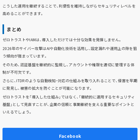
こうした運用を継続することで、利便性を維持しながらセキュリティレベルを
高めることができます。
まとめ
ゼロトラストやIAMは、導入しただけでは十分な効果を発揮しません。
2026年のサイバー攻撃はAIや自動化技術を活用し、設定漏れや運用上の隙を狙
う傾向が強まっています。
そのため、認証基盤を継続的に監視し、アカウントや権限を適切に管理する体
制が不可欠です。
さらに、ITDRのような自動検知・対応の仕組みを取り入れることで、侵害を早期
に発見し、被害の拡大を防ぐことが可能になります。
ゼロトラストを「導入した仕組み」ではなく、「継続的に運用するセキュリティ
基盤」として見直すことが、企業の信頼と事業継続を支える重要なポイントと
いえるでしょう。
Facebook