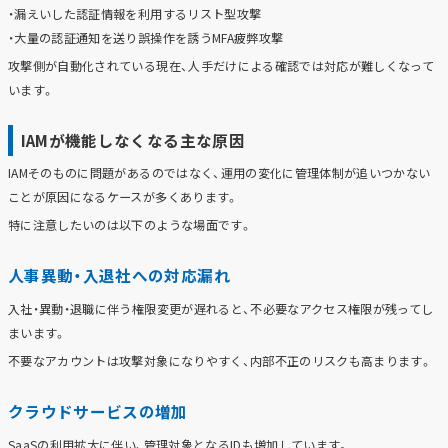
・漏えいした認証情報を利用するリスト型攻撃
・大量の認証通知を送り誤操作を誘うMFA疲弊攻撃
攻撃側が自動化されている現在、人手だけによる確認では対応が難しくなって
います。
IAMが機能しなくなる主な原因
IAMそのものに問題があるのではなく、運用の変化に管理体制が追いつかない
ことが原因になるケースが多くあります。
特に注意したいのは以下のような場面です。
人事異動・入退社への対応漏れ
入社・異動・退職に伴う権限変更が遅れると、不必要なアクセス権限が残ってし
まいます。
不要なアカウントは攻撃対象になりやすく、内部不正のリスクも高まります。
クラウドサービスの増加
SaaSの利用拡大に伴い、管理対象となるIDも増加しています。