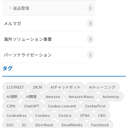
└ 返品管理
1
メルマガ
3
海外ソリューション事業
3
パーソナライゼーション
1
タグ
11STREET
29CM
AIチャットボット
AIトレーニング
AI規制
AI開発
Amazon
Amazon Music
Automizy
C2PA
ChatGPT
Cookie consent
CookieFirst
Cookieless
Cookies
Costco
CPRA
CRO
D2C
EC
Elon Musk
EmailMonks
Facebook