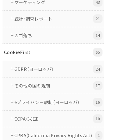
└ マーケティング
43
└ 統計・調査レポート
21
└ カゴ落ち
14
CookieFirst
65
└ GDPR（ヨーロッパ）
24
└ その他の国の規制
17
└ eプライバシー規制（ヨーロッパ）
16
└ CCPA（米国）
10
└ CPRA(California Privacy Rights Act)
1