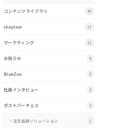
コンテンツライブラリ
45
shoplive
17
マーケティング
11
お知らせ
6
BlueZoo
5
社員インタビュー
3
ポストパーチェス
3
└ 注文追跡ソリューション
1