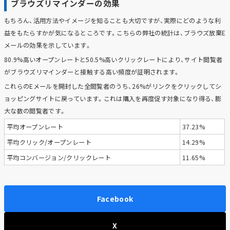
ブラウズリマインダーの効果
もちろん、活用方法やイメージを知ることも大切ですが、実際にどのような利
益をもたらすかが気になるところです。こちらの弊社の統計は、ブラウズ放棄E
メールの効果を示しています。
80.9%高いオープンレートと50.5%高いクリックレートにより、サイト閲覧者
がブラウズリマインダーと接触する高い頻度が証明されます。
これらのEメールを開封した全閲覧者のうち、26%がリンクをクリックしてシ
ョッピングサイトに戻っています。これは購入を再度促す対象になり得る、膨
大な数の閲覧者です。
平均オープンレート
37.23%
平均クリック/オープンレート
14.29%
平均コンバージョン/クリックレート
11.65%
Facebook
X