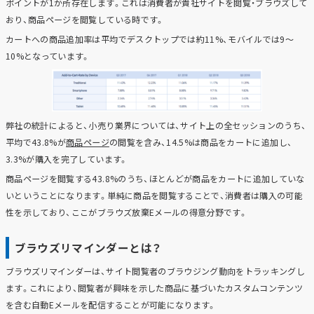
ポイントが1か所存在します。これは消費者が貴社サイトを閲覧・ブラウズして
おり、商品ページを閲覧している時です。
カートへの商品追加率は平均でデスクトップでは約11%、モバイルでは9～
10%となっています。
弊社の統計によると、小売り業界については、サイト上の全セッションのうち、
平均で43.8%が
商品ページ
の閲覧を含み、14.5%は商品をカートに追加し、
3.3%が購入を完了しています。
商品ページを閲覧する43.8%のうち、ほとんどが商品をカートに追加していな
いということになります。単純に商品を閲覧することで、消費者は購入の可能
性を示しており、ここがブラウズ放棄Eメールの得意分野です。
ブラウズリマインダーとは？
ブラウズリマインダーは、サイト閲覧者のブラウジング動向をトラッキングし
ます。これにより、閲覧者が興味を示した商品に基づいたカスタムコンテンツ
を含む自動Eメールを配信することが可能になります。