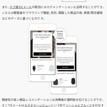
また、
カゴ落ちEメール
の配信にはセグメンテーションも活用することができ、
こちらは閲覧者のブラウジング履歴、性別、閲覧した商品の値、新規/既存顧客
などのデータに基づくものです。
関連性の高い商品レコメンデーションは消費者の選択肢を広げることができ、
そこでEメールは
カスタマーレビュー
という形で
ソーシャルプルーフ
を付与す