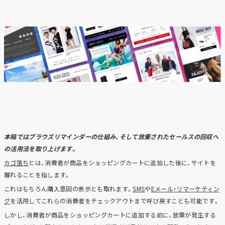
本稿ではブラウズリマインダーの仕組み、そして放棄されたセールスの回収へ
の活用法を取り上げます。
カゴ落ち
とは、消費者が商品をショッピングカートに追加した後に、サイトを
離れることを指します。
これはもちろん購入意図の表示とも取れます。
SMS
や
Eメール・リマーケティン
グ
を活用してこれらの消費者をチェックアウトまで呼び戻すことも可能です。
しかし、消費者が商品をショッピングカートに追加する前に、放棄が発生する