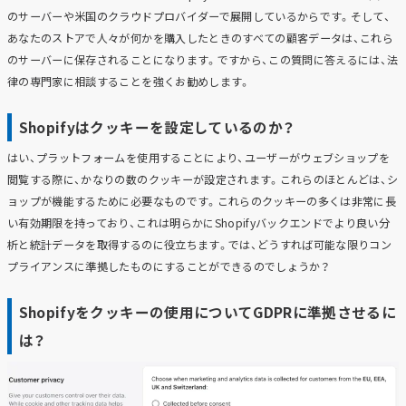
のサーバーや米国のクラウドプロバイダーで展開しているからです。そして、
あなたのストアで人々が何かを購入したときのすべての顧客データは、これら
のサーバーに保存されることになります。ですから、この質問に答えるには、法
律の専門家に相談することを強くお勧めします。
Shopifyはクッキーを設定しているのか？
はい、プラットフォームを使用することにより、ユーザーがウェブショップを
閲覧する際に、かなりの数のクッキーが設定されます。これらのほとんどは、シ
ョップが機能するために必要なものです。これらのクッキーの多くは非常に長
い有効期限を持っており、これは明らかにShopifyバックエンドでより良い分
析と統計データを取得するのに役立ちます。では、どうすれば可能な限りコン
プライアンスに準拠したものにすることができるのでしょうか？
Shopifyをクッキーの使用についてGDPRに準拠させるに
は？