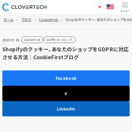
ホーム
ブログ
CookieFirst
Shopifyのクッキー、あなたのショップをGDP
CookieFirst
GDPR（ヨーロッパ）
2023.01.25
Shopifyのクッキー、あなたのショップをGDPRに対応
させる方法｜CookieFirstブログ
Facebook
X
LinkedIn