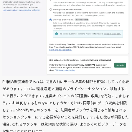
EU圏の販売業者であれば、同意の前にデータ収集の制限を有効にしておく必要
があります。これは、環境設定 > 顧客のプライバシーセクションに移動するこ
とで行うことができます。推奨オプションの「同意後に収集」を有効にしましょ
う。これは何をするものなのでしょうか？それは、同意前のデータ収集を制限
します。Shopifyからのクッキーを、訪問者がブラウザを閉じると破壊される
セッションクッキーにする必要がないことを確認します。もし彼らが同意した
場合、これらのクッキーは永続的な状態に戻り、より多くのビジターデータを
収集することになります。