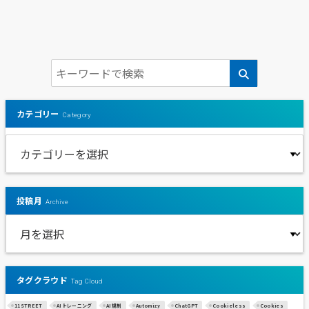
カテゴリー
Category
投稿月
Archive
タグクラウド
Tag Cloud
11STREET
AIトレーニング
AI規制
Automizy
ChatGPT
Cookieless
Cookies