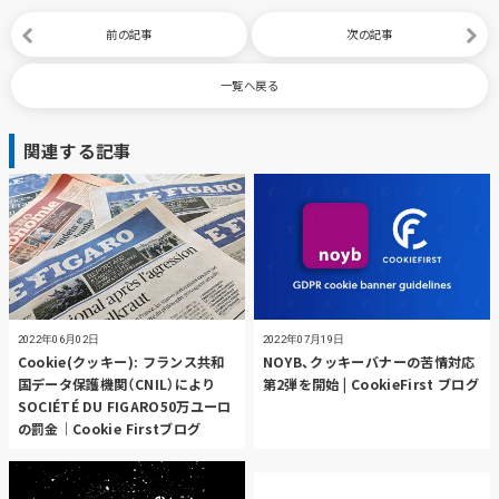
前の記事
次の記事
一覧へ戻る
関連する記事
2022年06月02日
2022年07月19日
Cookie(クッキー): フランス共和
NOYB、クッキーバナーの苦情対応
国データ保護機関（CNIL）により
第2弾を開始 | CookieFirst ブログ
SOCIÉTÉ DU FIGARO50万ユーロ
の罰金｜Cookie Firstブログ