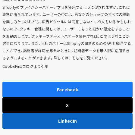
Shopifyのプライバシーバナーアプリを使用するように促されますが、これは
非常に限られています。ユーザーの中には、あなたのショップのすべての機能
を楽しみたいけれども、広告ピクセルには同意しないという人もいるかもしれ
ないので、クッキー管理に関しては、ユーザーにもっと細かい設定をすること
をお勧めします。クッキーファーストバナーを使用すれば、このようなことが
容易になります。また、当社のバナーはShopifyの同意のためのAPIと統合する
ことができ、訪問者が許可を与えたときに、訪問者データを最大限に活用でき
るようにすることができます。詳しくは
こちら
をご覧ください。
CookieFirstブログより引用
Facebook
X
LinkedIn