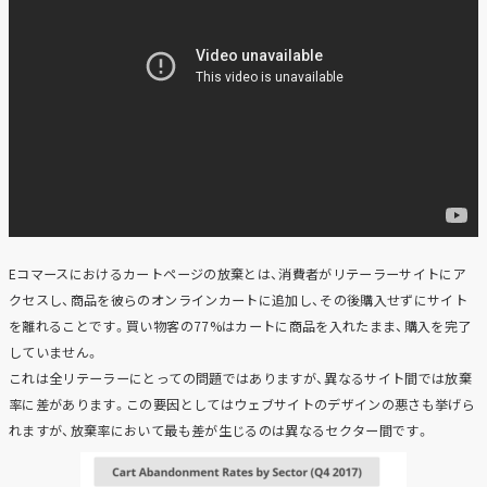
Eコマースにおけるカートページの放棄とは、消費者がリテーラーサイトにア
クセスし、商品を彼らのオンラインカートに追加し、その後購入せずにサイト
を離れることです。買い物客の77%はカートに商品を入れたまま、購入を完了
していません。
これは全リテーラーにとっての問題ではありますが、異なるサイト間では放棄
率に差があります。この要因としてはウェブサイトのデザインの悪さも挙げら
れますが、放棄率において最も差が生じるのは異なるセクター間です。