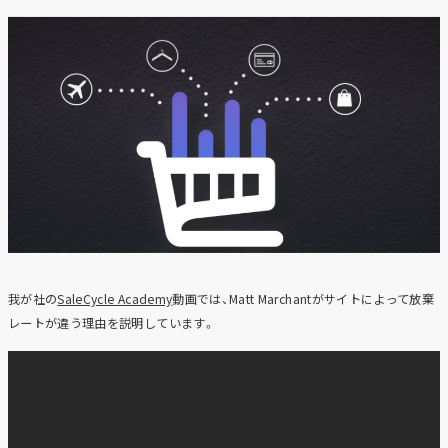
我が社の
SaleCycle Academy
動画では、Matt Marchantがサイトによって放棄
レートが違う理由を説明しています。