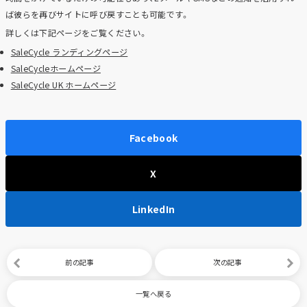
ば彼らを再びサイトに呼び戻すことも可能です。
詳しくは下記ページをご覧ください。
SaleCycle ランディングページ
SaleCycleホームページ
SaleCycle UK ホームページ
Facebook
X
LinkedIn
前の記事
次の記事
一覧へ戻る