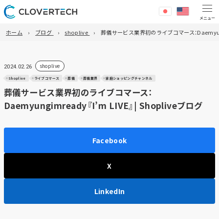
ホーム
ブログ
shoplive
葬儀サービス業界初のライブコマース：Daemyungimr
shoplive
2024.02.26
Shoplive
ライブコマース
葬儀
葬儀業界
家庭ショッピングチャンネル
葬儀サービス業界初のライブコマース：
Daemyungimready『I’m LIVE』| Shopliveブログ
Facebook
X
LinkedIn