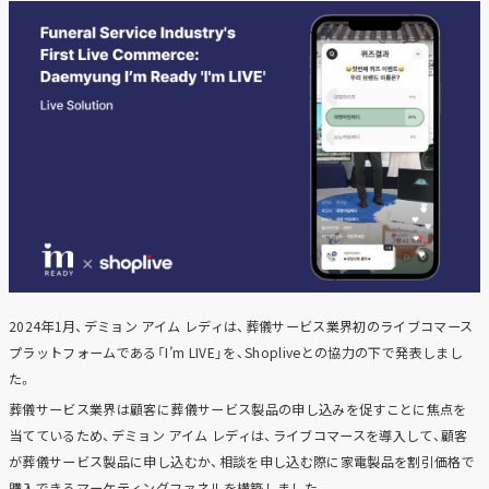
2024年1月、デミョン アイム レディは、葬儀サービス業界初のライブコマース
プラットフォームである「I’m LIVE」を、Shopliveとの協力の下で発表しまし
た。
葬儀サービス業界は顧客に葬儀サービス製品の申し込みを促すことに焦点を
当てているため、デミョン アイム レディは、ライブコマースを導入して、顧客
が葬儀サービス製品に申し込むか、相談を申し込む際に家電製品を割引価格で
購入できるマーケティングファネルを構築しました。