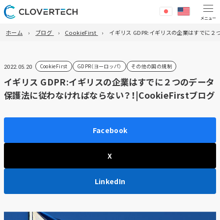
ホーム
ブログ
CookieFirst
イギリス GDPR:イギリスの企業はすでに２つ
CookieFirst
GDPR（ヨーロッパ）
その他の国の規制
2022.05.20
イギリス GDPR:イギリスの企業はすでに２つのデータ
保護法に従わなければならない？！|CookieFirstブログ
Facebook
X
LinkedIn