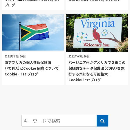
ブログ
2022年05月20日
2022年05月20日
南アフリカの個人情報保護法
バージニア州がアメリカで２番目の
（POPIA）とCookie 同意について|
包括的なデータ保護法（CDPA）を施
CookieFirst ブログ
行する州になる可能性大｜
CookieFirstブログ