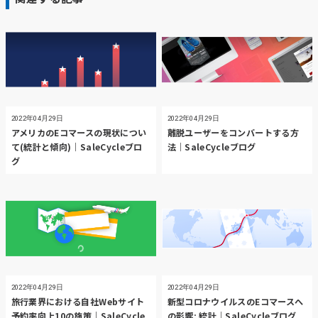
2022年04月29日
2022年04月29日
アメリカのEコマースの現状につい
離脱ユーザーをコンバートする方
て(統計と傾向)｜SaleCycleブロ
法｜SaleCycleブログ
グ
2022年04月29日
2022年04月29日
旅行業界における自社Webサイト
新型コロナウイルスのEコマースへ
予約率向上10の施策｜SaleCycle
の影響: 統計｜SaleCycleブログ