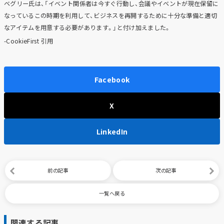
ベグリー氏は、「イベント関係者は今すぐ行動し、会議やイベントが現在保留に
なっているこの時期を利用して、ビジネスを再開するために十分な準備と適切
なアイテムを用意する必要があります。」と付け加えました。
-CookieFirst 引用
Facebook
X
LinkedIn
前の記事
次の記事
一覧へ戻る
関連する記事