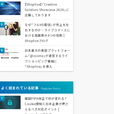
【Shoplive】「Creative
Solution Showcase 2026」に
出展しております
なぜ「フルHD配信」が売上を左
右するのか—ライブコマースに
おける高画質の4つの役割 |
Shopliveブログ
日本最大の美容プラットフォー
ム「@cosme」が運営するライ
ブショッピング番組に
「Shoplive」を導入
よく読まれている記事
Poplular Posts
韓国PIPA改正で何が変わる？
Cookie規制と日本企業が押さ
えるべき対応ポイント |