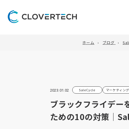
ホーム
ブログ
Sal
SaleCycle
マーケティン
2023.01.02
ブラックフライデー
ための10の対策｜Sal