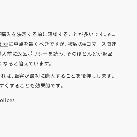
が購入を決定する前に確認することが多いです。eコ
すか
に重点を置くべきですが、複数のeコマース関連
購入前に返品ポリシーを読み、そのほとんどが返品
くなると答えています。
あれば、顧客が最初に購入することを後押しします。
やすくすることも効果的です。