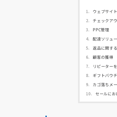
ウェブサイト
1.
チェックアウ
2.
PPC管理
3.
配達ソリュ
4.
返品に関す
5.
顧客の獲得
6.
リピーター
7.
ギフトバウチャ
8.
カゴ落ちメ
9.
セールにお
10.