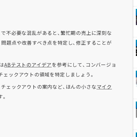
スで不必要な混乱があると、繁忙期の売上に深刻な
、問題点や改善すべき点を特定し、修正することが
は
ABテストのアイデア
を参考にして、コンバージョ
チェックアウトの領域を特定しましょう。
、チェックアウトの案内など、ほんの小さな
マイク
す。