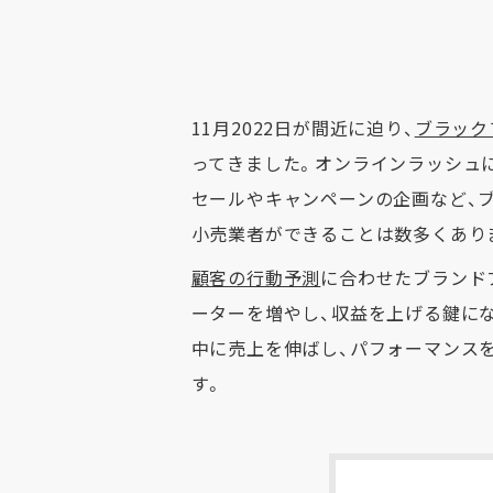
11月2022日が間近に迫り、
ブラック
ってきました。オンラインラッシュ
セールやキャンペーンの企画など、
小売業者ができることは数多くあり
顧客の行動予測
に合わせたブランド
ーターを増やし、収益を上げる鍵に
中に売上を伸ばし、パフォーマンス
す。