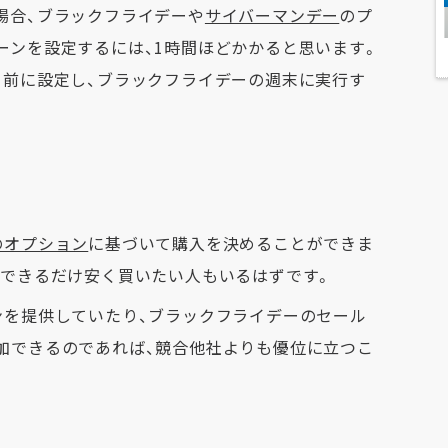
場合、ブラックフライデーや
サイバーマンデー
のプ
ーンを設定するには、1時間ほどかかると思います。
日前に設定し、ブラックフライデーの週末に実行す
のオプション
に基づいて購入を決めることができま
、できるだけ安く買いたい人もいるはずです。
ンを提供していたり、ブラックフライデーのセール
加できるのであれば、競合他社よりも優位に立つこ