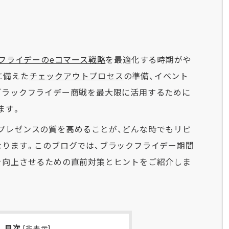
フライデーのeコマース戦略
を最適化する時期がや
に備えた
チェックアウトプロセス
の準備、イベント
ブラックフライデー商戦を最大限に活用するために
ます。
プレゼンスの質を高めることが、どんな時でもリピ
なります。このブログでは、ブラックフライデー期間
を向上させるための直前対策とヒントをご紹介しま
目次
[
非表示
]