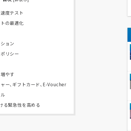
速度テスト
トの最適化
ーション
るポリシー
を増やす
ー、ギフトカード、E-Voucher
ール
ける緊急性を高める