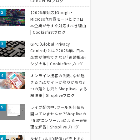
Cookiefirstブログ
【2026年対応】Google・
Microsoft同意モードとは？日
本企業が今すぐ対応すべき理由
| Cookiefirstブログ
GPC（Global Privacy
Control）とは？2026年に日本
企業が無視できない「追跡拒否」
シグナル | Cookiefirstブログ
オンライン接客の失敗、なぜ起
きる？ECサイトが陥りがちな3
つの落とし穴とShopliveによる
解決策 | Shopliveブログ
ライブ配信中、ツールを何個も
開いていませんか？Shopliveの
『配信コンソール』による一元管
理を解説 | Shopliveブログ
なぜ「フルHD配信」が売上を左