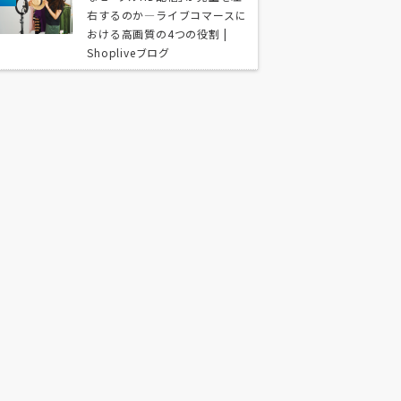
右するのか—ライブコマースに
おける高画質の4つの役割 |
Shopliveブログ